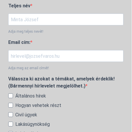
Teljes név
Adja meg teljes nevét!
Email cím:
Adja meg az email címét!
Válassza ki azokat a témákat, amelyek érdeklik!
(Bármennyi hírlevelet megjelölhet.)
Általános hírek
Hogyan vehetek részt
Civil ügyek
Lakásügynökség