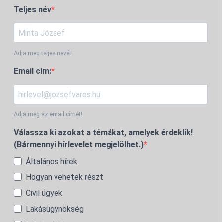
Teljes név
Adja meg teljes nevét!
Email cím:
Adja meg az email címét!
Válassza ki azokat a témákat, amelyek érdeklik!
(Bármennyi hírlevelet megjelölhet.)
Általános hírek
Hogyan vehetek részt
Civil ügyek
Lakásügynökség