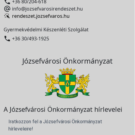

+36 80/204-618

info@jozsefvarosirendeszet.hu
rendeszet.jozsefvaros.hu
Gyermekvédelmi Készenléti Szolgálat

+36 30/493-1925
Józsefvárosi Önkormányzat
A Józsefvárosi Önkormányzat hírlevelei
Iratkozzon fel a Józsefvárosi Önkormányzat
hírleveleire!