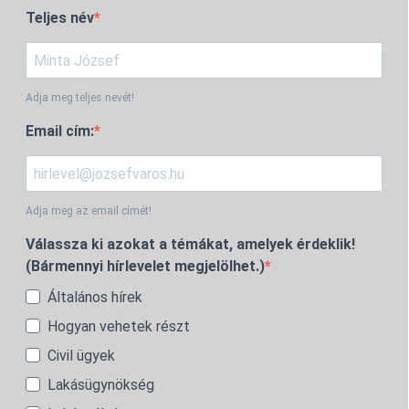
Teljes név
Adja meg teljes nevét!
Email cím:
Adja meg az email címét!
Válassza ki azokat a témákat, amelyek érdeklik!
(Bármennyi hírlevelet megjelölhet.)
Általános hírek
Hogyan vehetek részt
Civil ügyek
Lakásügynökség