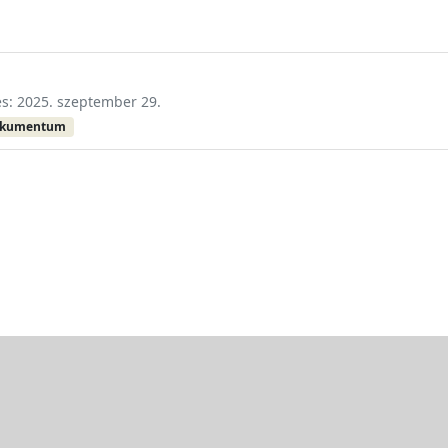
és: 2025. szeptember 29.
okumentum