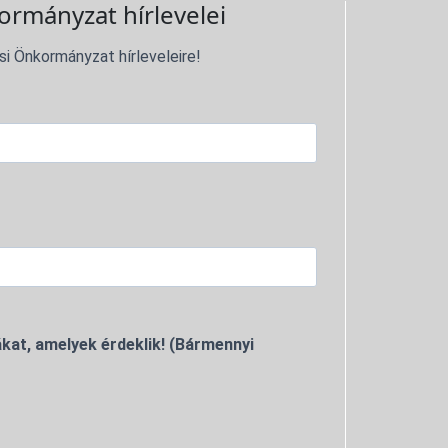
ormányzat hírlevelei
si Önkormányzat hírleveleire!
kat, amelyek érdeklik! (Bármennyi