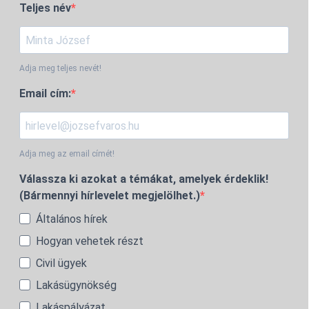
Teljes név
Adja meg teljes nevét!
Email cím:
Adja meg az email címét!
Válassza ki azokat a témákat, amelyek érdeklik!
(Bármennyi hírlevelet megjelölhet.)
Általános hírek
Hogyan vehetek részt
Civil ügyek
Lakásügynökség
Lakáspályázat