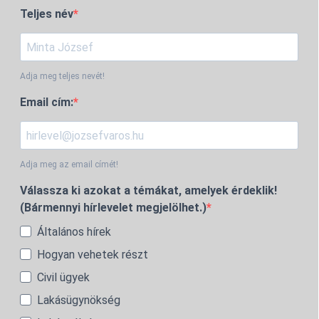
Teljes név
Adja meg teljes nevét!
Email cím:
Adja meg az email címét!
Válassza ki azokat a témákat, amelyek érdeklik!
(Bármennyi hírlevelet megjelölhet.)
Általános hírek
Hogyan vehetek részt
Civil ügyek
Lakásügynökség