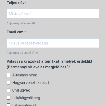
Teljes név
Adja meg teljes nevét!
Email cím:
Adja meg az email címét!
Válassza ki azokat a témákat, amelyek érdeklik!
(Bármennyi hírlevelet megjelölhet.)
Általános hírek
Hogyan vehetek részt
Civil ügyek
Lakásügynökség
Lakáspályázat