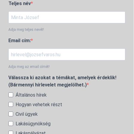
Teljes név
Adja meg teljes nevét!
Email cím:
Adja meg az email címét!
Válassza ki azokat a témákat, amelyek érdeklik!
(Bármennyi hírlevelet megjelölhet.)
Általános hírek
Hogyan vehetek részt
Civil ügyek
Lakásügynökség
Lakáspályázat