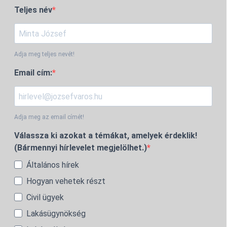
Teljes név
Adja meg teljes nevét!
Email cím:
Adja meg az email címét!
Válassza ki azokat a témákat, amelyek érdeklik!
(Bármennyi hírlevelet megjelölhet.)
Általános hírek
Hogyan vehetek részt
Civil ügyek
Lakásügynökség