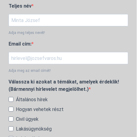
Teljes név
Adja meg teljes nevét!
Email cím:
Adja meg az email címét!
Válassza ki azokat a témákat, amelyek érdeklik!
(Bármennyi hírlevelet megjelölhet.)
Általános hírek
Hogyan vehetek részt
Civil ügyek
Lakásügynökség