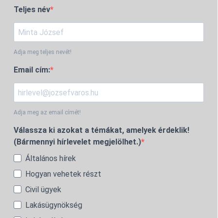
Teljes név
Adja meg teljes nevét!
Email cím:
Adja meg az email címét!
Válassza ki azokat a témákat, amelyek érdeklik!
(Bármennyi hírlevelet megjelölhet.)
Általános hírek
Hogyan vehetek részt
Civil ügyek
Lakásügynökség