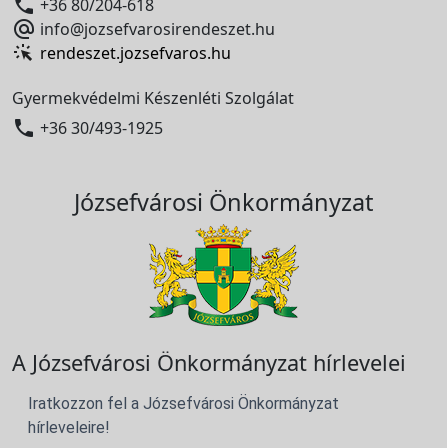

+36 80/204-618

info@jozsefvarosirendeszet.hu
rendeszet.jozsefvaros.hu
Gyermekvédelmi Készenléti Szolgálat

+36 30/493-1925
Józsefvárosi Önkormányzat
A Józsefvárosi Önkormányzat hírlevelei
Iratkozzon fel a Józsefvárosi Önkormányzat
hírleveleire!