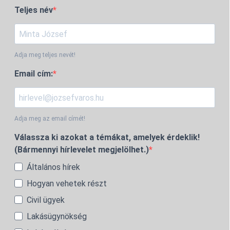
Teljes név
Adja meg teljes nevét!
Email cím:
Adja meg az email címét!
Válassza ki azokat a témákat, amelyek érdeklik!
(Bármennyi hírlevelet megjelölhet.)
Általános hírek
Hogyan vehetek részt
Civil ügyek
Lakásügynökség