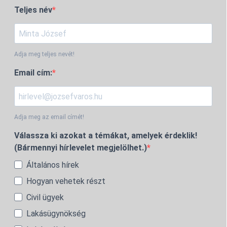
Teljes név
Adja meg teljes nevét!
Email cím:
Adja meg az email címét!
Válassza ki azokat a témákat, amelyek érdeklik!
(Bármennyi hírlevelet megjelölhet.)
Általános hírek
Hogyan vehetek részt
Civil ügyek
Lakásügynökség