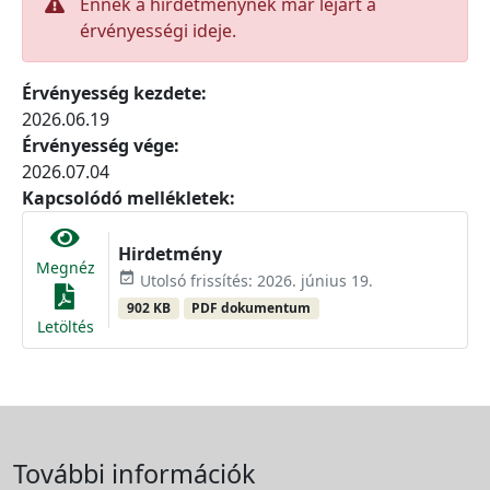
Ennek a hirdetménynek már lejárt a
érvényességi ideje.
Érvényesség kezdete:
2026.06.19
Érvényesség vége:
2026.07.04
Kapcsolódó mellékletek:
Hirdetmény
Megnéz
event_available
Utolsó frissítés: 2026. június 19.
902 KB
PDF dokumentum
Letöltés
További információk