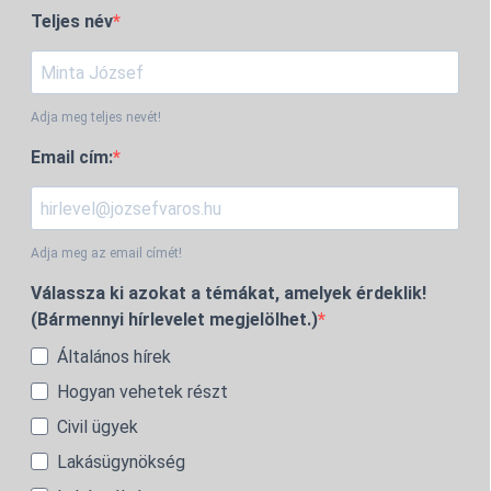
Teljes név
Adja meg teljes nevét!
Email cím:
Adja meg az email címét!
Válassza ki azokat a témákat, amelyek érdeklik!
(Bármennyi hírlevelet megjelölhet.)
Általános hírek
Hogyan vehetek részt
Civil ügyek
Lakásügynökség