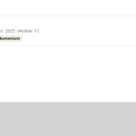
és: 2025. október 17.
okumentum