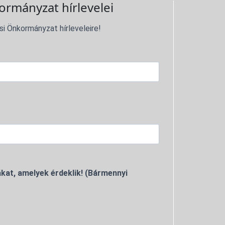
ormányzat hírlevelei
si Önkormányzat hírleveleire!
kat, amelyek érdeklik! (Bármennyi