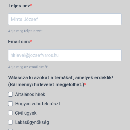
Teljes név
Adja meg teljes nevét!
Email cím:
Adja meg az email címét!
Válassza ki azokat a témákat, amelyek érdeklik!
(Bármennyi hírlevelet megjelölhet.)
Általános hírek
Hogyan vehetek részt
Civil ügyek
Lakásügynökség