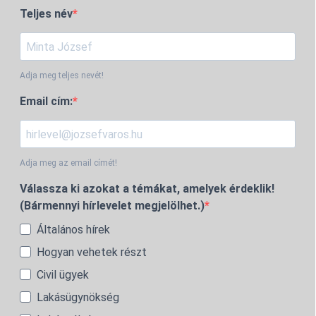
Teljes név
Adja meg teljes nevét!
Email cím:
Adja meg az email címét!
Válassza ki azokat a témákat, amelyek érdeklik!
(Bármennyi hírlevelet megjelölhet.)
Általános hírek
Hogyan vehetek részt
Civil ügyek
Lakásügynökség