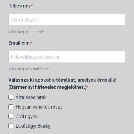
Teljes név
Adja meg teljes nevét!
Email cím:
Adja meg az email címét!
Válassza ki azokat a témákat, amelyek érdeklik!
(Bármennyi hírlevelet megjelölhet.)
Általános hírek
Hogyan vehetek részt
Civil ügyek
Lakásügynökség