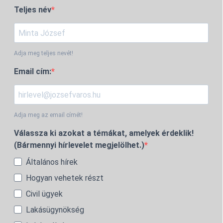
Teljes név
Adja meg teljes nevét!
Email cím:
Adja meg az email címét!
Válassza ki azokat a témákat, amelyek érdeklik!
(Bármennyi hírlevelet megjelölhet.)
Általános hírek
Hogyan vehetek részt
Civil ügyek
Lakásügynökség