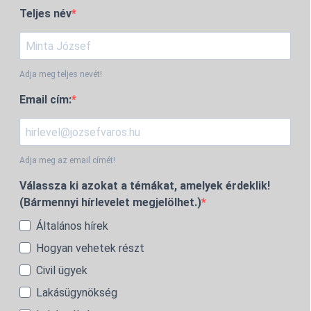
Teljes név
Adja meg teljes nevét!
Email cím:
Adja meg az email címét!
Válassza ki azokat a témákat, amelyek érdeklik!
(Bármennyi hírlevelet megjelölhet.)
Általános hírek
Hogyan vehetek részt
Civil ügyek
Lakásügynökség