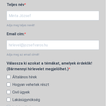
Teljes név
Adja meg teljes nevét!
Email cím:
Adja meg az email címét!
Válassza ki azokat a témákat, amelyek érdeklik!
(Bármennyi hírlevelet megjelölhet.)
Általános hírek
Hogyan vehetek részt
Civil ügyek
Lakásügynökség