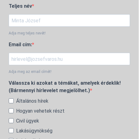
Teljes név
Adja meg teljes nevét!
Email cím:
Adja meg az email címét!
Válassza ki azokat a témákat, amelyek érdeklik!
(Bármennyi hírlevelet megjelölhet.)
Általános hírek
Hogyan vehetek részt
Civil ügyek
Lakásügynökség