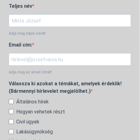
Teljes név
Adja meg teljes nevét!
Email cím:
Adja meg az email címét!
Válassza ki azokat a témákat, amelyek érdeklik!
(Bármennyi hírlevelet megjelölhet.)
Általános hírek
Hogyan vehetek részt
Civil ügyek
Lakásügynökség