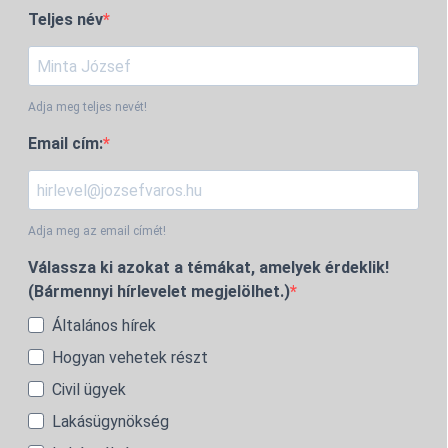
Teljes név
Adja meg teljes nevét!
Email cím:
Adja meg az email címét!
Válassza ki azokat a témákat, amelyek érdeklik!
(Bármennyi hírlevelet megjelölhet.)
Általános hírek
Hogyan vehetek részt
Civil ügyek
Lakásügynökség