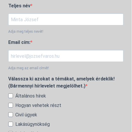
Teljes név
Adja meg teljes nevét!
Email cím:
Adja meg az email címét!
Válassza ki azokat a témákat, amelyek érdeklik!
(Bármennyi hírlevelet megjelölhet.)
Általános hírek
Hogyan vehetek részt
Civil ügyek
Lakásügynökség