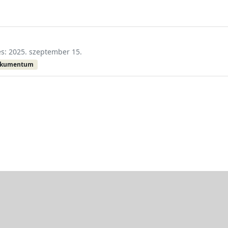
és: 2025. szeptember 15.
okumentum