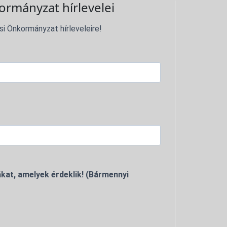
ormányzat hírlevelei
si Önkormányzat hírleveleire!
kat, amelyek érdeklik! (Bármennyi