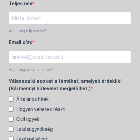
Teljes név
Adja meg teljes nevét!
Email cím:
Adja meg az email címét!
Válassza ki azokat a témákat, amelyek érdeklik!
(Bármennyi hírlevelet megjelölhet.)
Általános hírek
Hogyan vehetek részt
Civil ügyek
Lakásügynökség
Lakáspályázat