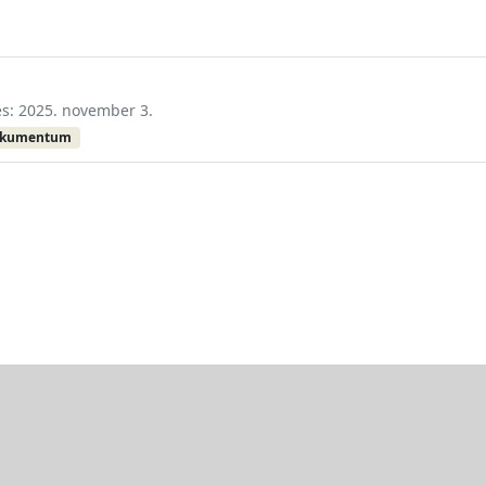
és: 2025. november 3.
okumentum