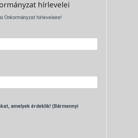
ormányzat hírlevelei
si Önkormányzat hírleveleire!
kat, amelyek érdeklik! (Bármennyi