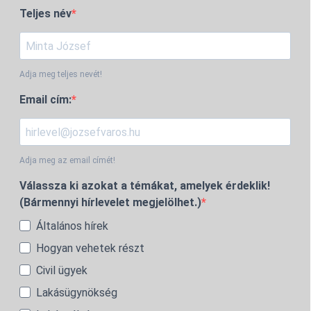
Teljes név
Adja meg teljes nevét!
Email cím:
Adja meg az email címét!
Válassza ki azokat a témákat, amelyek érdeklik!
(Bármennyi hírlevelet megjelölhet.)
Általános hírek
Hogyan vehetek részt
Civil ügyek
Lakásügynökség