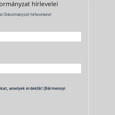
ormányzat hírlevelei
si Önkormányzat hírleveleire!
kat, amelyek érdeklik! (Bármennyi