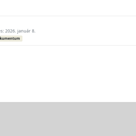
és: 2026. január 8.
okumentum