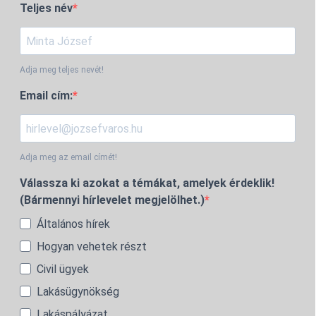
Teljes név
Adja meg teljes nevét!
Email cím:
Adja meg az email címét!
Válassza ki azokat a témákat, amelyek érdeklik!
(Bármennyi hírlevelet megjelölhet.)
Általános hírek
Hogyan vehetek részt
Civil ügyek
Lakásügynökség
Lakáspályázat