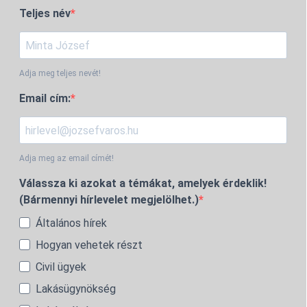
Teljes név
Adja meg teljes nevét!
Email cím:
Adja meg az email címét!
Válassza ki azokat a témákat, amelyek érdeklik!
(Bármennyi hírlevelet megjelölhet.)
Általános hírek
Hogyan vehetek részt
Civil ügyek
Lakásügynökség