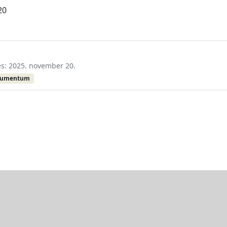
20
tés: 2025. november 20.
kumentum