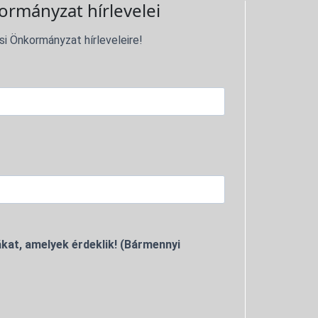
ormányzat hírlevelei
si Önkormányzat hírleveleire!
kat, amelyek érdeklik! (Bármennyi