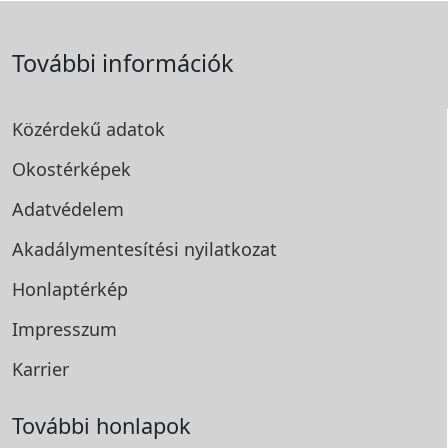
További információk
Közérdekű adatok
Okostérképek
Adatvédelem
Akadálymentesítési
nyilatkozat
Honlaptérkép
Impresszum
Karrier
További honlapok