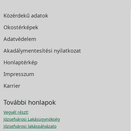
Közérdekű adatok
Okostérképek
Adatvédelem
Akadálymentesítési
nyilatkozat
Honlaptérkép
Impresszum
Karrier
További honlapok
Vegyél részt!
Józsefvárosi Lakásügynökség
Józsefvárosi lakáspályázato