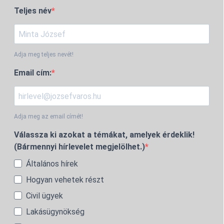
Teljes név
Adja meg teljes nevét!
Email cím:
Adja meg az email címét!
Válassza ki azokat a témákat, amelyek érdeklik!
(Bármennyi hírlevelet megjelölhet.)
Általános hírek
Hogyan vehetek részt
Civil ügyek
Lakásügynökség