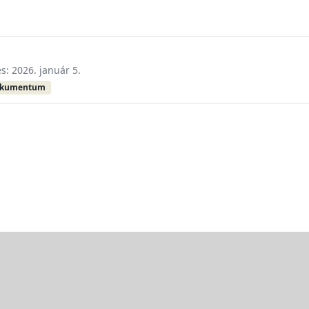
és: 2026. január 5.
okumentum