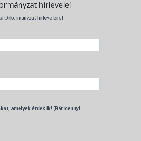
ormányzat hírlevelei
si Önkormányzat hírleveleire!
kat, amelyek érdeklik! (Bármennyi