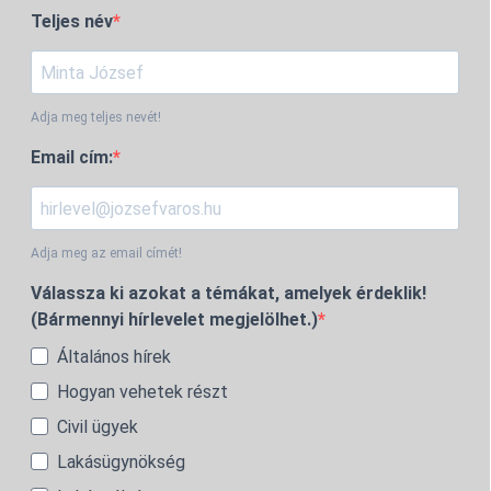
Teljes név
Adja meg teljes nevét!
Email cím:
Adja meg az email címét!
Válassza ki azokat a témákat, amelyek érdeklik!
(Bármennyi hírlevelet megjelölhet.)
Általános hírek
Hogyan vehetek részt
Civil ügyek
Lakásügynökség