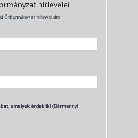
ormányzat hírlevelei
si Önkormányzat hírleveleire!
kat, amelyek érdeklik! (Bármennyi