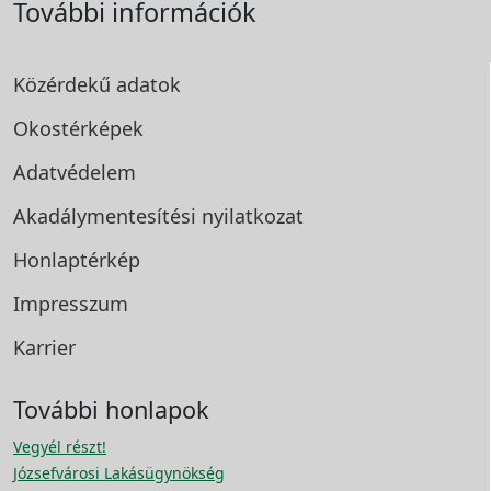
További információk
Közérdekű adatok
Okostérképek
Adatvédelem
Akadálymentesítési
nyilatkozat
Honlaptérkép
Impresszum
Karrier
További honlapok
Vegyél részt!
Józsefvárosi Lakásügynökség