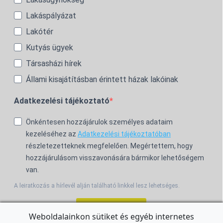
Lakáspályázat
Lakótér
Kutyás ügyek
Társasházi hírek
Állami kisajátításban érintett házak lakóinak
Adatkezelési tájékoztató
Önkéntesen hozzájárulok személyes adataim
kezeléséhez az
Adatkezelési tájékoztatóban
részletezetteknek megfelelően. Megértettem, hogy
hozzájárulásom visszavonására bármikor lehetőségem
van.
A leiratkozás a hírlevél alján található linkkel lesz lehetséges.
Feliratkozom!
Weboldalainkon sütiket és egyéb internetes