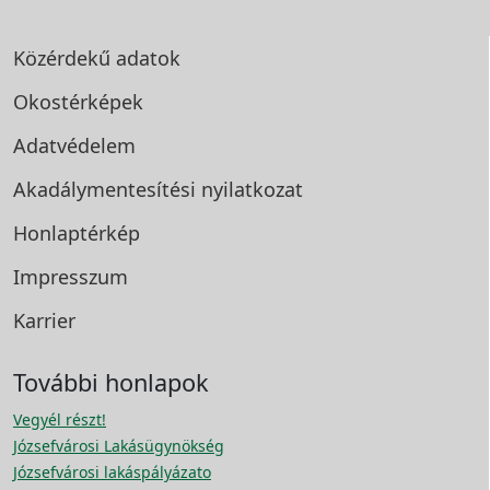
Közérdekű adatok
Okostérképek
Adatvédelem
Akadálymentesítési
nyilatkozat
Honlaptérkép
Impresszum
Karrier
További honlapok
Vegyél részt!
Józsefvárosi Lakásügynökség
Józsefvárosi lakáspályázato