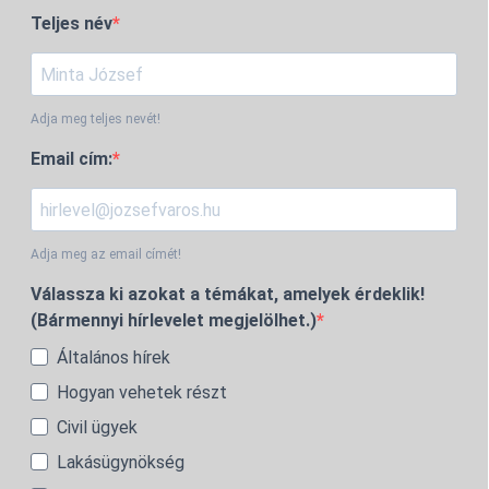
Teljes név
Adja meg teljes nevét!
Email cím:
Adja meg az email címét!
Válassza ki azokat a témákat, amelyek érdeklik!
(Bármennyi hírlevelet megjelölhet.)
Általános hírek
Hogyan vehetek részt
Civil ügyek
Lakásügynökség