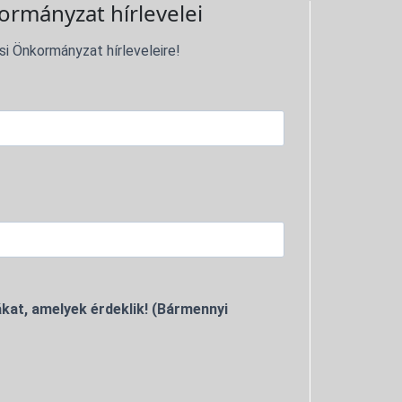
ormányzat hírlevelei
si Önkormányzat hírleveleire!
kat, amelyek érdeklik! (Bármennyi