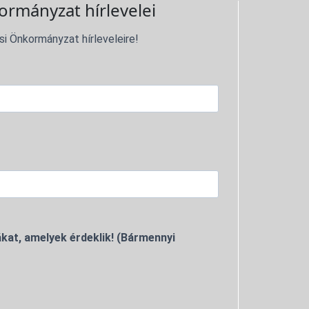
ormányzat hírlevelei
si Önkormányzat hírleveleire!
kat, amelyek érdeklik! (Bármennyi