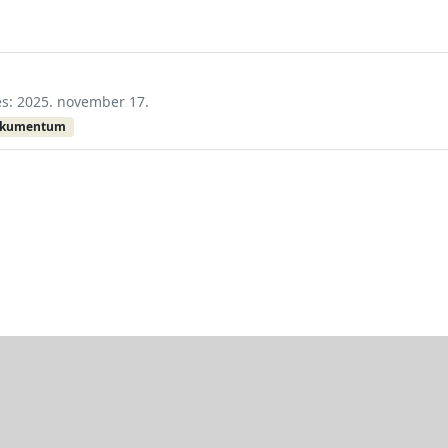
tés: 2025. november 17.
okumentum