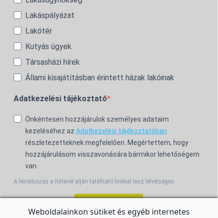
Lakáspályázat
Lakótér
Kutyás ügyek
Társasházi hírek
Állami kisajátításban érintett házak lakóinak
Adatkezelési tájékoztató
Önkéntesen hozzájárulok személyes adataim
kezeléséhez az
Adatkezelési tájékoztatóban
részletezetteknek megfelelően. Megértettem, hogy
hozzájárulásom visszavonására bármikor lehetőségem
van.
A leiratkozás a hírlevél alján található linkkel lesz lehetséges.
Feliratkozom!
Weboldalainkon sütiket és egyéb internetes