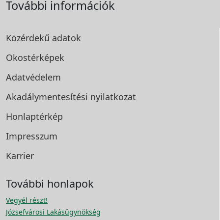
További információk
Közérdekű adatok
Okostérképek
Adatvédelem
Akadálymentesítési
nyilatkozat
Honlaptérkép
Impresszum
Karrier
További honlapok
Vegyél részt!
Józsefvárosi Lakásügynökség