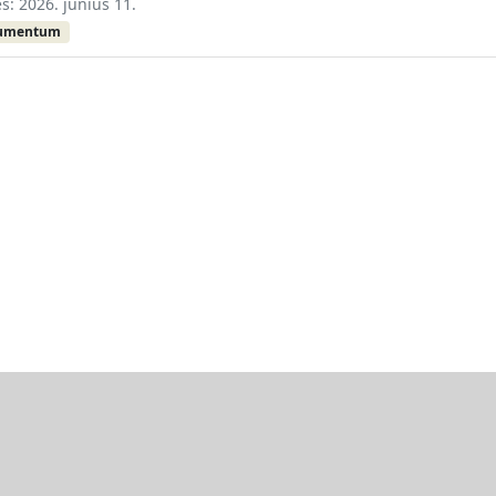
és: 2026. június 11.
kumentum