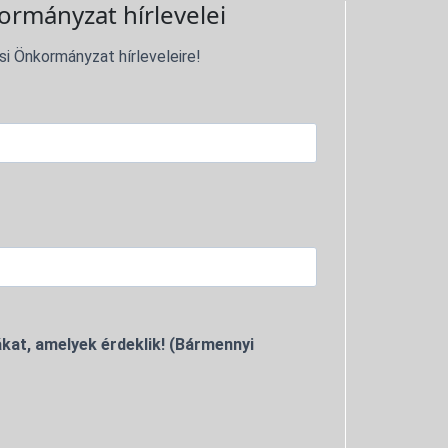
ormányzat hírlevelei
si Önkormányzat hírleveleire!
kat, amelyek érdeklik! (Bármennyi