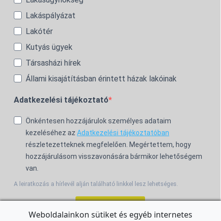
Lakáspályázat
Lakótér
Kutyás ügyek
Társasházi hírek
Állami kisajátításban érintett házak lakóinak
Adatkezelési tájékoztató
Önkéntesen hozzájárulok személyes adataim
kezeléséhez az
Adatkezelési tájékoztatóban
részletezetteknek megfelelően. Megértettem, hogy
hozzájárulásom visszavonására bármikor lehetőségem
van.
A leiratkozás a hírlevél alján található linkkel lesz lehetséges.
Feliratkozom!
Weboldalainkon sütiket és egyéb internetes