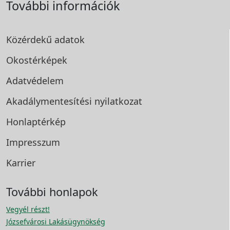
További információk
Közérdekű adatok
Okostérképek
Adatvédelem
Akadálymentesítési
nyilatkozat
Honlaptérkép
Impresszum
Karrier
További honlapok
Vegyél részt!
Józsefvárosi Lakásügynökség