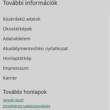
További információk
Közérdekű adatok
Okostérképek
Adatvédelem
Akadálymentesítési
nyilatkozat
Honlaptérkép
Impresszum
Karrier
További honlapok
Vegyél részt!
Józsefvárosi Lakásügynökség