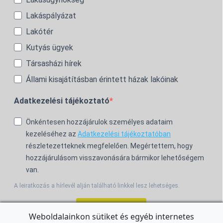
Lakáspályázat
Lakótér
Kutyás ügyek
Társasházi hírek
Állami kisajátításban érintett házak lakóinak
Adatkezelési tájékoztató
Önkéntesen hozzájárulok személyes adataim
kezeléséhez az
Adatkezelési tájékoztatóban
részletezetteknek megfelelően. Megértettem, hogy
hozzájárulásom visszavonására bármikor lehetőségem
van.
A leiratkozás a hírlevél alján található linkkel lesz lehetséges.
Feliratkozom!
Weboldalainkon sütiket és egyéb internetes