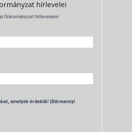
ormányzat hírlevelei
si Önkormányzat hírleveleire!
kat, amelyek érdeklik! (Bármennyi