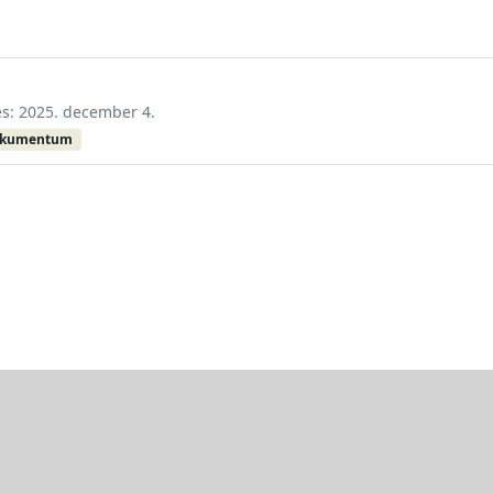
és: 2025. december 4.
okumentum