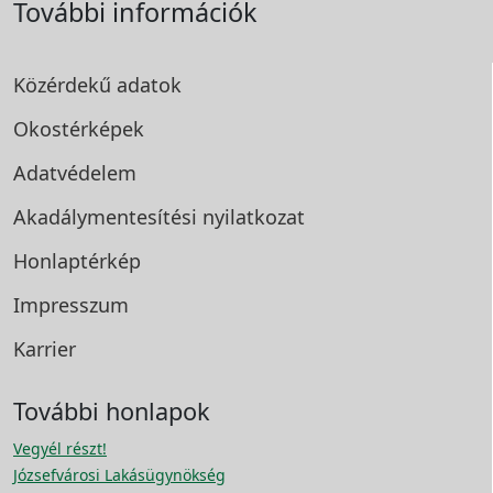
További információk
Közérdekű adatok
Okostérképek
Adatvédelem
Akadálymentesítési
nyilatkozat
Honlaptérkép
Impresszum
Karrier
További honlapok
Vegyél részt!
Józsefvárosi Lakásügynökség