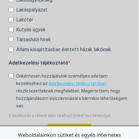
Lakáspályázat
Lakótér
Kutyás ügyek
Társasházi hírek
Állami kisajátításban érintett házak lakóinak
Adatkezelési tájékoztató
Önkéntesen hozzájárulok személyes adataim
kezeléséhez az
Adatkezelési tájékoztatóban
részletezetteknek megfelelően. Megértettem, hogy
hozzájárulásom visszavonására bármikor lehetőségem
van.
A leiratkozás a hírlevél alján található linkkel lesz lehetséges.
Feliratkozom!
Weboldalainkon sütiket és egyéb internetes