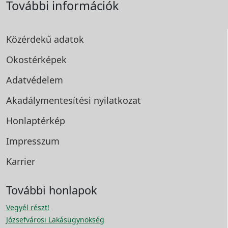
További információk
Közérdekű adatok
Okostérképek
Adatvédelem
Akadálymentesítési
nyilatkozat
Honlaptérkép
Impresszum
Karrier
További honlapok
Vegyél részt!
Józsefvárosi Lakásügynökség