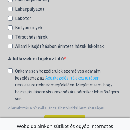
Lakáspályázat
Lakótér
Kutyás ügyek
Társasházi hírek
Állami kisajátításban érintett házak lakóinak
Adatkezelési tájékoztató
Önkéntesen hozzájárulok személyes adataim
kezeléséhez az
Adatkezelési tájékoztatóban
részletezetteknek megfelelően. Megértettem, hogy
hozzájárulásom visszavonására bármikor lehetőségem
van.
A leiratkozás a hírlevél alján található linkkel lesz lehetséges.
Feliratkozom!
Weboldalainkon sütiket és egyéb internetes