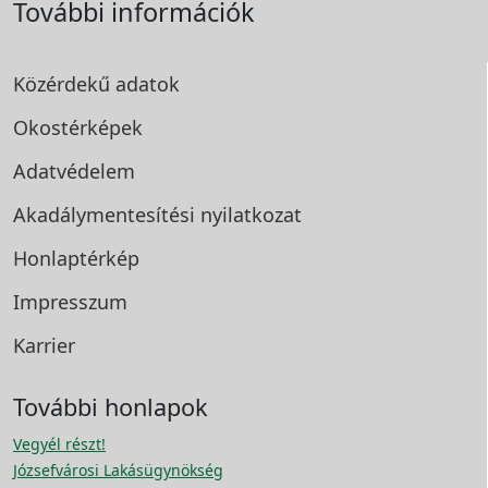
További információk
Közérdekű adatok
Okostérképek
Adatvédelem
Akadálymentesítési
nyilatkozat
Honlaptérkép
Impresszum
Karrier
További honlapok
Vegyél részt!
Józsefvárosi Lakásügynökség