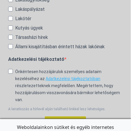
Lakáspályázat
Lakótér
Kutyás ügyek
Társasházi hírek
Állami kisajátításban érintett házak lakóinak
Adatkezelési tájékoztató
Önkéntesen hozzájárulok személyes adataim
kezeléséhez az
Adatkezelési tájékoztatóban
részletezetteknek megfelelően. Megértettem, hogy
hozzájárulásom visszavonására bármikor lehetőségem
van.
A leiratkozás a hírlevél alján található linkkel lesz lehetséges.
Feliratkozom!
Weboldalainkon sütiket és egyéb internetes